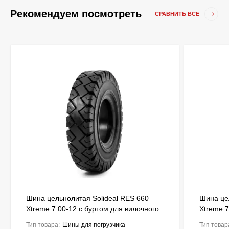
Рекомендуем посмотреть
СРАВНИТЬ ВСЕ
Шина цельнолитая Solideal RES 660
Шина це
Xtreme 7.00-12 с буртом для вилочного
Xtreme 7
погрузчика FSTS00154
погрузч
Тип товара:
Шины для погрузчика
Тип товар