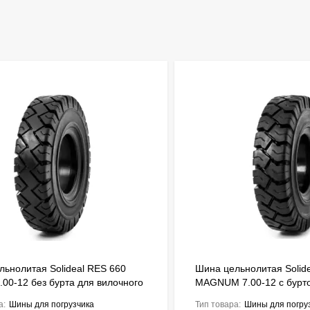
льнолитая Solideal RES 660
Шина цельнолитая Solid
.00-12 без бурта для вилочного
MAGNUM 7.00-12 с бурт
ика FSTS00122
вилочного погрузчика F
а:
Шины для погрузчика
Тип товара:
Шины для погру