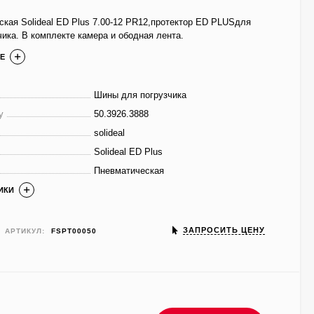
кая Solideal ED Plus 7.00-12 PR12,протектор ED PLUSдля
чика. В комплекте камера и ободная лента.
Е
Шины для погрузчика
у
50.3926.3888
solideal
Solideal ED Plus
Пневматическая
ИКИ
ЗАПРОСИТЬ ЦЕНУ
АРТИКУЛ:
FSPT00050