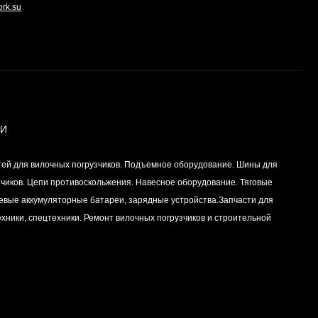
ork.su
ИИ
тей для вилочных погрузчиков. Подъемное оборудование. Шины для
зчиков. Цепи противоскольжения. Навесное оборудование. Тяговые
левые аккумуляторные батареи, зарядные устройства.Запчасти для
хники, спецтехники. Ремонт вилочных погрузчиков и строительной