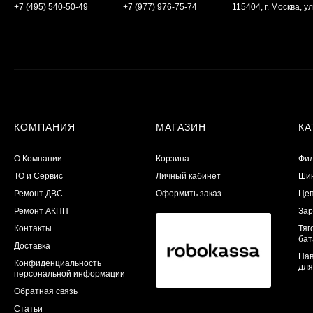
+7 (495) 540-50-49
+7 (977) 976-75-74
115404, г. Москва, ул
КОМПАНИЯ
МАГАЗИН
КА
О Компании
Корзина
Фил
ТО и Сервис
Личный кабинет
Шин
​Ремонт ДВС
Оформить заказ
Цеп
Ремонт АКПП
Зар
Контакты
Тяг
бат
Доставка
Нав
Конфиденциальность
для
персональной информации
Обратная связь
Статьи