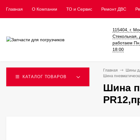
Главная
О Компании
ТО и Сервис
​Ремонт ДВС
Р
115404, г. Мо
Стекольная, д
работаем Пн. 
18:00
Главная
Шины дл
Шина пневматическая
КАТАЛОГ ТОВАРОВ
Шина п
PR12,п