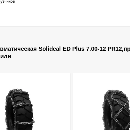
узчиков
матическая Solideal ED Plus 7.00-12 PR12,п
пили