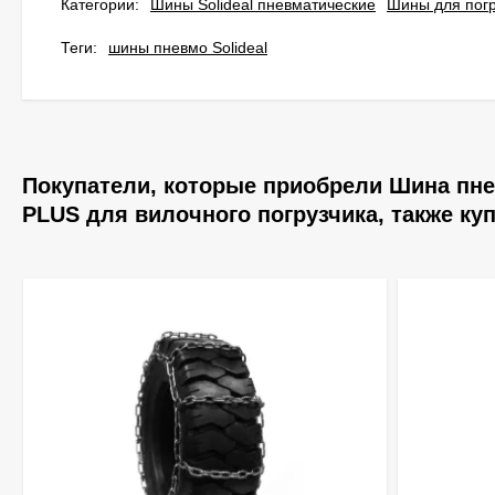
Категории:
Шины Solideal пневматические
Шины для погр
Теги:
шины пневмо Solideal
Покупатели, которые приобрели Шина пнев
PLUS для вилочного погрузчика, также ку