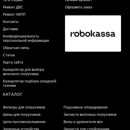
​Ремонт ДВС
Оформить заказ
Ремонт АКПП
Контакты
Доставка
Конфиденциальность
персональной информации
Обратная связь
Статьи
Карта сайта
Калькулятор для выбора
вилочного погрузчика
Калькулятор подбора складской
техники
КАТАЛОГ
Фильтры для погрузчиков
Подъемное оборудование
Шины для погрузчиков
Запчасти вилочных погрузчиков
Цепи противоскольжения
Вилы и удлинители вил
Зарядные устройства
Запчасти для стройтехники