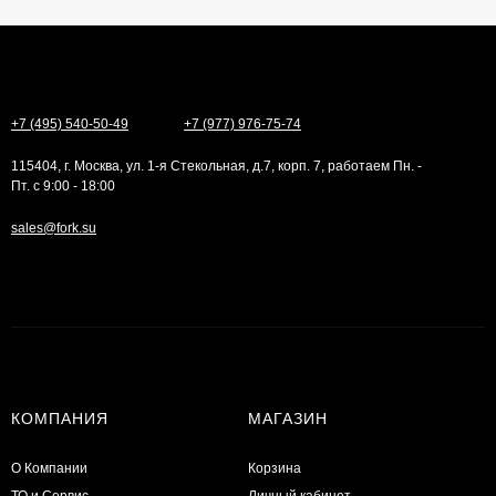
+7 (495) 540-50-49
+7 (977) 976-75-74
115404, г. Москва, ул. 1-я Стекольная, д.7, корп. 7, работаем Пн. -
Пт. с 9:00 - 18:00
sales@fork.su
КОМПАНИЯ
МАГАЗИН
О Компании
Корзина
ТО и Сервис
Личный кабинет