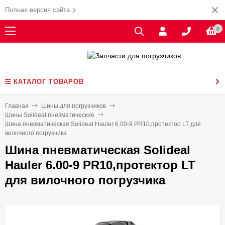
Полная версия сайта
0
КАТАЛОГ ТОВАРОВ
Главная
Шины для погрузчиков
Шины Solideal пневматические
Шина пневматическая Solideal Hauler 6.00-9 PR10,протектор LT для
вилочного погрузчика
Шина пневматическая Solideal
Hauler 6.00-9 PR10,протектор LT
для вилочного погрузчика