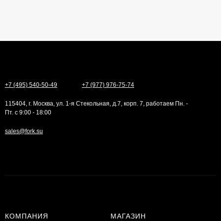
+7 (495) 540-50-49
+7 (977) 976-75-74
115404, г. Москва, ул. 1-я Стекольная, д.7, корп. 7, работаем Пн. -
Пт. с 9:00 - 18:00
sales@fork.su
КОМПАНИЯ
МАГАЗИН