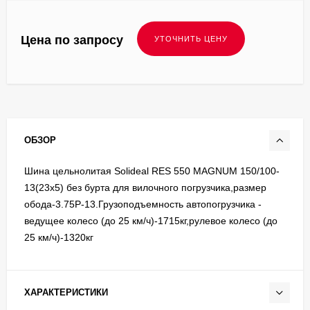
Цена по запросу
ОБЗОР
Шина цельнолитая Solideal RES 550 MAGNUM 150/100-
13(23x5) без бурта для вилочного погрузчика,размер
обода-3.75Р-13.Грузоподъемность автопогрузчика -
ведущее колесо (до 25 км/ч)-1715кг,рулевое колесо (до
25 км/ч)-1320кг
ХАРАКТЕРИСТИКИ