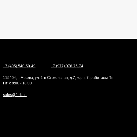
+7 (495) 540-50-49
+7 (977) 976-75-74
115404, г. Москва, ул. 1-я Стекольная, д.7, корп. 7, работаем Пн. -
Пт. с 9:00 - 18:00
sales@fork.su