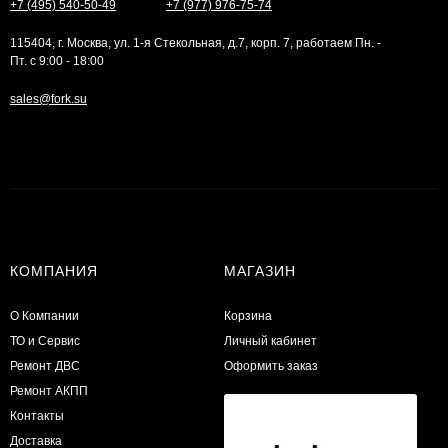
+7 (495) 540-50-49
+7 (977) 976-75-74
115404, г. Москва, ул. 1-я Стекольная, д.7, корп. 7, работаем Пн. -
Пт. с 9:00 - 18:00
sales@fork.su
КОМПАНИЯ
МАГАЗИН
О Компании
Корзина
ТО и Сервис
Личный кабинет
​Ремонт ДВС
Оформить заказ
Ремонт АКПП
Контакты
Доставка