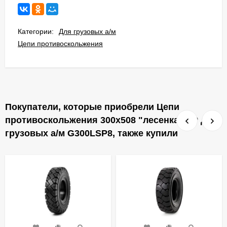
Категории:
Для грузовых а/м
Цепи противоскольжения
Покупатели, которые приобрели Цепи
противоскольжения 300х508 "лесенка" SP для
грузовых а/м G300LSP8, также купили