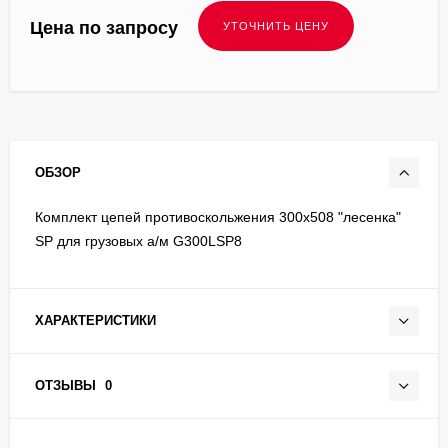
Цена по запросу
ОБЗОР
Комплект цепей противоскольжения 300х508 "лесенка"
SP для грузовых а/м G300LSP8
ХАРАКТЕРИСТИКИ
ОТЗЫВЫ
0