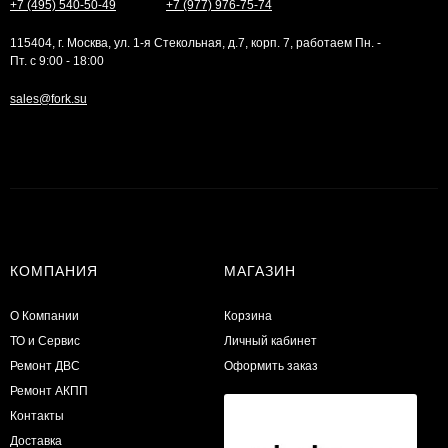
+7 (495) 540-50-49
+7 (977) 976-75-74
115404, г. Москва, ул. 1-я Стекольная, д.7, корп. 7, работаем Пн. -
Пт. с 9:00 - 18:00
sales@fork.su
КОМПАНИЯ
МАГАЗИН
О Компании
Корзина
ТО и Сервис
Личный кабинет
​Ремонт ДВС
Оформить заказ
Ремонт АКПП
Контакты
Доставка