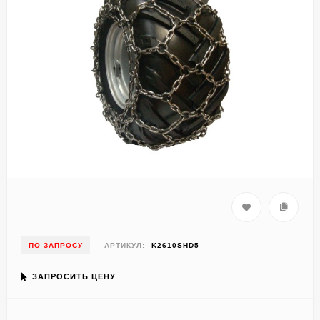
ПО ЗАПРОСУ
АРТИКУЛ:
K2610SHD5
ЗАПРОСИТЬ ЦЕНУ