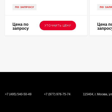
ПО ЗАПРОСУ
ПО ЗАП
Цена по
Цена п
УТОЧНИТЬ ЦЕНУ
запросу
запрос
+7 (495) 540-50-49
+7 (977) 976-75-74
115404, г. Москва, ул