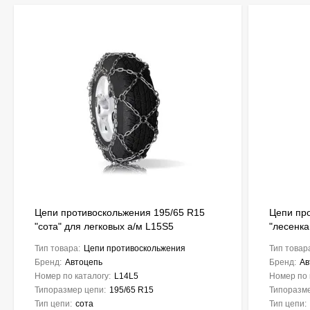
Цепи противоскольжения 195/65 R15
Цепи пр
"сота" для легковых а/м L15S5
"лесенка
Тип товара:
Цепи противоскольжения
Тип товар
Бренд:
Автоцепь
Бренд:
Ав
Номер по каталогу:
L14L5
Номер по 
Типоразмер цепи:
195/65 R15
Типоразме
Тип цепи:
сота
Тип цепи: