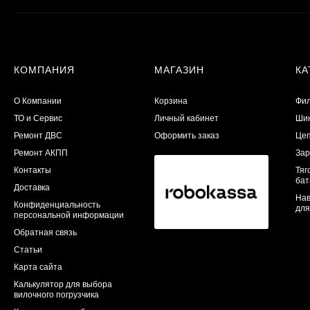
КОМПАНИЯ
МАГАЗИН
КА
О Компании
Корзина
Фил
ТО и Сервис
Личный кабинет
Шин
​Ремонт ДВС
Оформить заказ
Цеп
Ремонт АКПП
Зар
Контакты
Тяг
бат
Доставка
Нав
Конфиденциальность
для
персональной информации
Обратная связь
Статьи
Карта сайта
Калькулятор для выбора
вилочного погрузчика