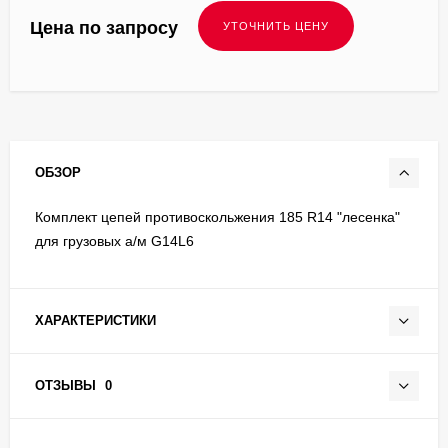
Цена по запросу
ОБЗОР
Комплект цепей противоскольжения 185 R14 "лесенка"
для грузовых а/м G14L6
ХАРАКТЕРИСТИКИ
ОТЗЫВЫ
0