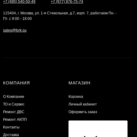
+7 (495) 540-50-49
+7 (977) 976-75-74
115404, г. Москва, ул. 1-я Стекольная, д.7, корп. 7, работаем Пн. -
Пт. с 9:00 - 18:00
sales@fork.su
КОМПАНИЯ
МАГАЗИН
О Компании
Корзина
ТО и Сервис
Личный кабинет
​Ремонт ДВС
Оформить заказ
Ремонт АКПП
Контакты
Доставка