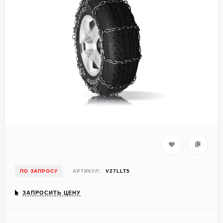
ПО ЗАПРОСУ
АРТИКУЛ:
V27LLT5
ЗАПРОСИТЬ ЦЕНУ