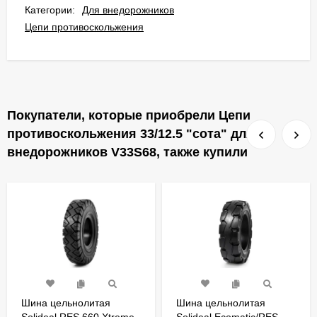
Категории:
Для внедорожников
Цепи противоскольжения
Покупатели, которые приобрели Цепи
противоскольжения 33/12.5 "сота" для
внедорожников V33S68, также купили
Шина цельнолитая
Шина цельнолитая
Solideal RES 660 Xtreme
Solideal Ecomatic/RES