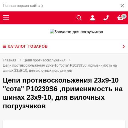
Полная версия сайта
0
КАТАЛОГ ТОВАРОВ
Главная
Цепи противоскольжения
Цепи противоскольжения 23x9-10 "сота" P10239S6 ,применимость на
шинах 23x9-10, для вилочных погрузчиков
Цепи противоскольжения 23x9-10
"сота" P10239S6 ,применимость на
шинах 23x9-10, для вилочных
погрузчиков