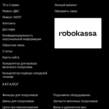
ТО и Сервис
Личный кабинет
​Ремонт ДВС
Оформить заказ
Ремонт АКПП
Контакты
Доставка
Конфиденциальность
персональной информации
Обратная связь
Статьи
Карта сайта
Калькулятор для выбора
вилочного погрузчика
Калькулятор подбора складской
техники
КАТАЛОГ
Фильтры для погрузчиков
Подъемное оборудование
Шины для погрузчиков
Запчасти вилочных погрузчиков
Цепи противоскольжения
Вилы и удлинители вил