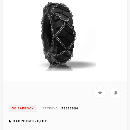
ПО ЗАПРОСУ
АРТИКУЛ:
P10239S6
ЗАПРОСИТЬ ЦЕНУ