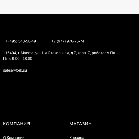
+7 (495) 540-50-49
+7 (977) 976-75-74
115404, г. Москва, ул. 1-я Стекольная, д.7, корп. 7, работаем Пн. -
Пт. с 9:00 - 18:00
sales@fork.su
КОМПАНИЯ
МАГАЗИН
О Компании
Корзина