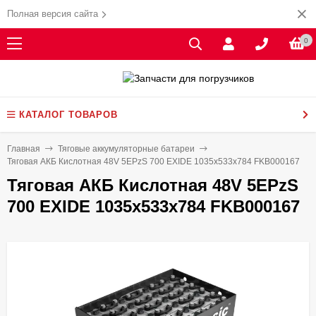
Полная версия сайта
0
КАТАЛОГ ТОВАРОВ
Главная
Тяговые аккумуляторные батареи
Тяговая АКБ Кислотная 48V 5EPzS 700 EXIDE 1035х533х784 FKB000167
Тяговая АКБ Кислотная 48V 5EPzS
700 EXIDE 1035х533х784 FKB000167