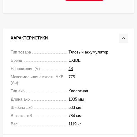
ХАРАКТЕРИСТИКИ
Тип товара
Тяговый аккумулятор
Бренд
EXIDE
Напряжение (V)
48
Максимальная ёмкость АКБ
775
(Ач)
Тип акб
Кислотная
Длина акб
1035 мм
Ширина акб
533 мм
Высота акб
784 мм
Вес
1119 кг