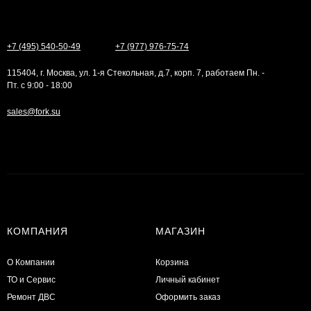
+7 (495) 540-50-49
+7 (977) 976-75-74
115404, г. Москва, ул. 1-я Стекольная, д.7, корп. 7, работаем Пн. -
Пт. с 9:00 - 18:00
sales@fork.su
КОМПАНИЯ
МАГАЗИН
О Компании
Корзина
ТО и Сервис
Личный кабинет
​Ремонт ДВС
Оформить заказ