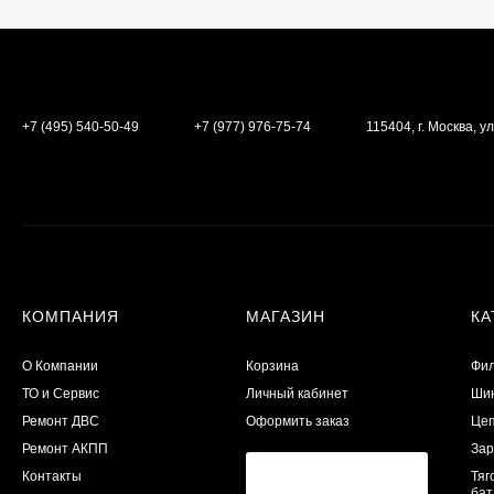
+7 (495) 540-50-49
+7 (977) 976-75-74
115404, г. Москва, ул
КОМПАНИЯ
МАГАЗИН
КА
О Компании
Корзина
Фил
ТО и Сервис
Личный кабинет
Шин
​Ремонт ДВС
Оформить заказ
Цеп
Ремонт АКПП
Зар
Контакты
Тяг
бат