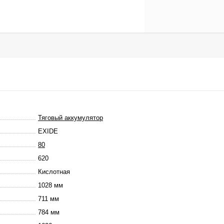
Тяговый аккумулятор
EXIDE
80
620
Кислотная
1028 мм
711 мм
784 мм