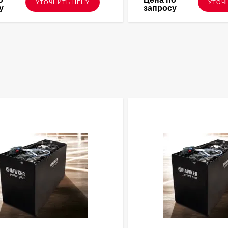
УТОЧНИТЬ ЦЕНУ
УТОЧ
у
запросу