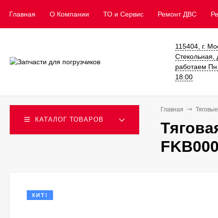
Главная
О Компании
ТО и Сервис
​Ремонт ДВС
Р
115404, г. Мо
Стекольная, д
работаем Пн. 
18:00
Главная
Тяговые
КАТАЛОГ ТОВАРОВ
Тягова
FKB000
ХИТ!