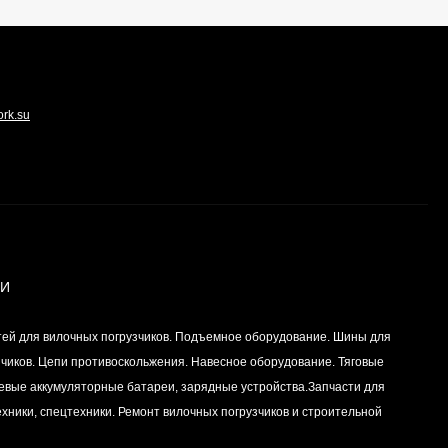
ork.su
ИИ
тей для вилочных погрузчиков. Подъемное оборудование. Шины для
зчиков. Цепи противоскольжения. Навесное оборудование. Тяговые
левые аккумуляторные батареи, зарядные устройства.Запчасти для
хники, спецтехники. Ремонт вилочных погрузчиков и строительной