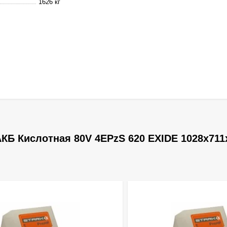
1626 кг
КБ Кислотная 80V 4EPzS 620 EXIDE 1028х711