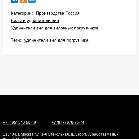
Категории:
Производства Россия
Вилы и удлинители вил
Удлинители вил для вилочных погрузчиков
Теги:
удлинители вил для погрузчика
+7 (495) 540-50-49
+7 (977) 976-75-74
115404, г. Москва, ул. 1-я Стекольная, д.7, корп. 7, работаем Пн. -