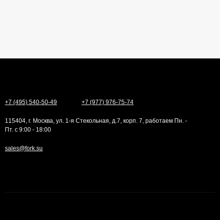
+7 (495) 540-50-49
+7 (977) 976-75-74
115404, г. Москва, ул. 1-я Стекольная, д.7, корп. 7, работаем Пн. -
Пт. с 9:00 - 18:00
sales@fork.su