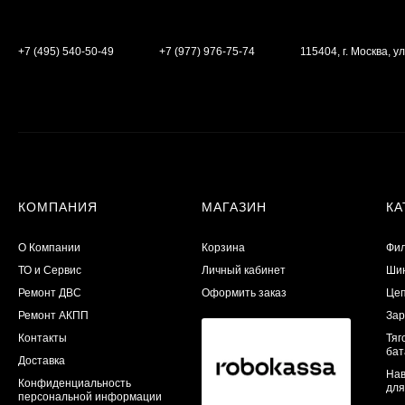
+7 (495) 540-50-49
+7 (977) 976-75-74
115404, г. Москва, ул
КОМПАНИЯ
МАГАЗИН
КА
О Компании
Корзина
Фил
ТО и Сервис
Личный кабинет
Шин
​Ремонт ДВС
Оформить заказ
Цеп
Ремонт АКПП
Зар
Контакты
Тяг
бат
Доставка
Нав
Конфиденциальность
для
персональной информации