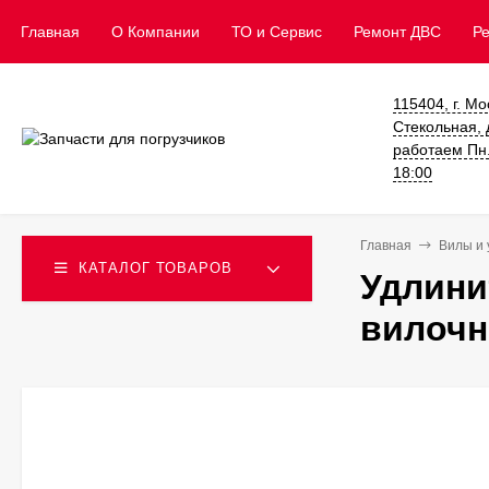
Главная
О Компании
ТО и Сервис
​Ремонт ДВС
Р
115404, г. Мо
Стекольная, д
работаем Пн. 
18:00
Главная
Вилы и 
КАТАЛОГ ТОВАРОВ
Удлини
вилочн