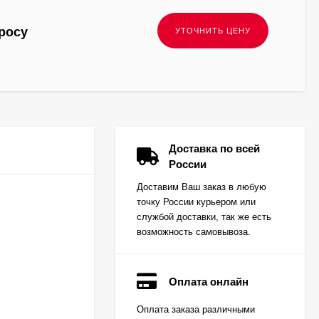
росу
Доставка по всей
России
Доставим Ваш заказ в любую
точку России курьером или
службой доставки, так же есть
возможность самовывоза.
Оплата онлайн
Вкладыш коренной
Оплата заказа различными
(0,25) (1шт - 1