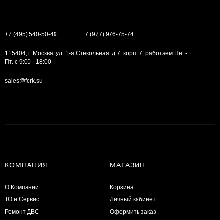
+7 (495) 540-50-49
+7 (977) 976-75-74
115404, г. Москва, ул. 1-я Стекольная, д.7, корп. 7, работаем Пн. -
Пт. с 9:00 - 18:00
sales@fork.su
КОМПАНИЯ
МАГАЗИН
О Компании
Корзина
ТО и Сервис
Личный кабинет
​Ремонт ДВС
Оформить заказ