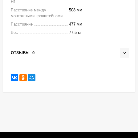
H1
Расстояние между
508 мм
монтажными кронштейнами
Расстояние
477 мм
Вес
77.5 кг
ОТЗЫВЫ
0