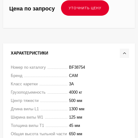
Цена по запросу
ХАРАКТЕРИСТИКИ
Номер по каталогу
BF38754
Бренд
CAM
Класс каретки
3A
Грузоподъемность
4000 кг
Центр тяжести
500 мм
Длина вилы L1
1300 мм
Ширина вилы W1
125 мм
Толщина вилы T1
45 мм
Общая высота тыльной части
650 мм