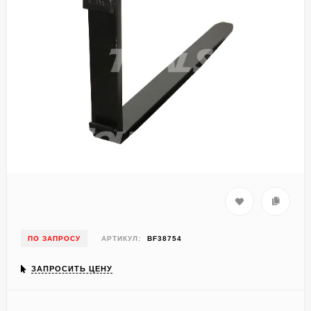
ПО ЗАПРОСУ
АРТИКУЛ:
BF38754
ЗАПРОСИТЬ ЦЕНУ