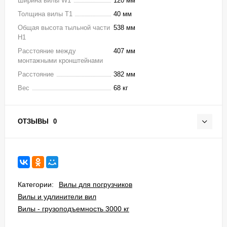
Ширина вилы W1
120 мм
Толщина вилы T1
40 мм
Общая высота тыльной части
538 мм
H1
Расстояние между
407 мм
монтажными кронштейнами
Расстояние
382 мм
Вес
68 кг
ОТЗЫВЫ
0
Категории:
Вилы для погрузчиков
Вилы и удлинители вил
Вилы - грузоподъемность 3000 кг