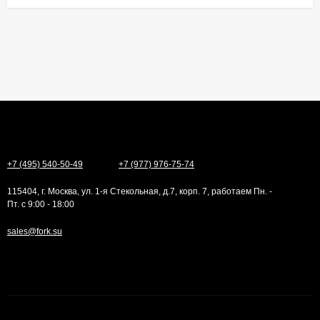
+7 (495) 540-50-49
+7 (977) 976-75-74
115404, г. Москва, ул. 1-я Стекольная, д.7, корп. 7, работаем Пн. -
Пт. с 9:00 - 18:00
sales@fork.su