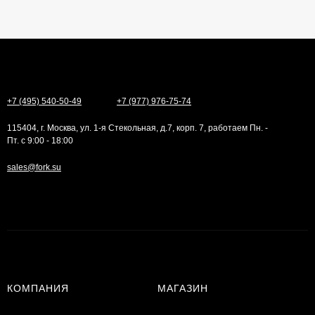
+7 (495) 540-50-49
+7 (977) 976-75-74
115404, г. Москва, ул. 1-я Стекольная, д.7, корп. 7, работаем Пн. -
Пт. с 9:00 - 18:00
sales@fork.su
КОМПАНИЯ
МАГАЗИН