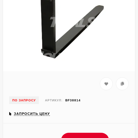
ПО ЗАПРОСУ
АРТИКУЛ:
BF38814
ЗАПРОСИТЬ ЦЕНУ