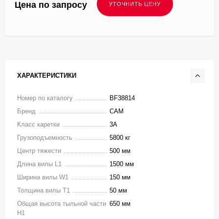
Цена по запросу
ХАРАКТЕРИСТИКИ
Номер по каталогу
BF38814
Бренд
CAM
Класс каретки
3A
Грузоподъемность
5800 кг
Центр тяжести
500 мм
Длина вилы L1
1500 мм
Ширина вилы W1
150 мм
Толщина вилы T1
50 мм
Общая высота тыльной части
650 мм
H1