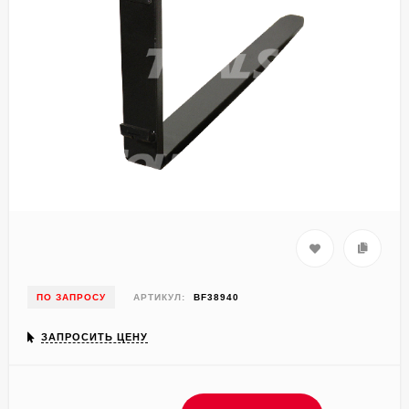
ПО ЗАПРОСУ
АРТИКУЛ:
BF38940
ЗАПРОСИТЬ ЦЕНУ