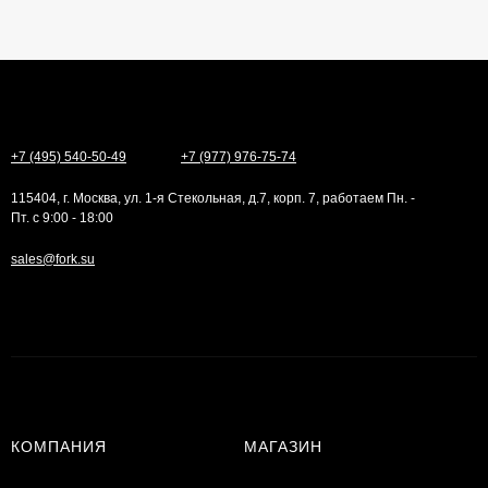
+7 (495) 540-50-49
+7 (977) 976-75-74
115404, г. Москва, ул. 1-я Стекольная, д.7, корп. 7, работаем Пн. -
Пт. с 9:00 - 18:00
sales@fork.su
КОМПАНИЯ
МАГАЗИН