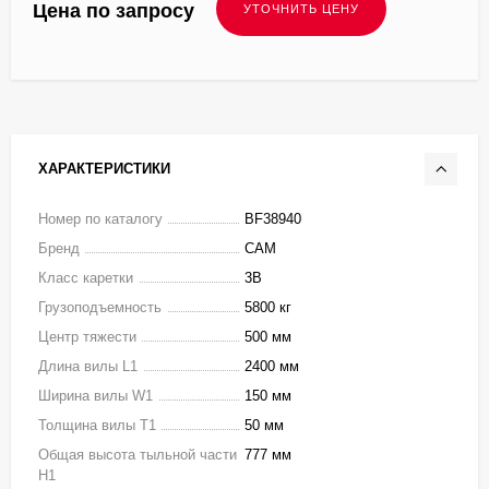
Цена по запросу
ХАРАКТЕРИСТИКИ
Номер по каталогу
BF38940
Бренд
CAM
Класс каретки
3B
Грузоподъемность
5800 кг
Центр тяжести
500 мм
Длина вилы L1
2400 мм
Ширина вилы W1
150 мм
Толщина вилы T1
50 мм
Общая высота тыльной части
777 мм
H1