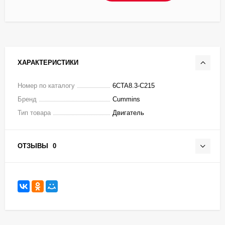
ХАРАКТЕРИСТИКИ
Номер по каталогу
6CTA8.3-C215
Бренд
Cummins
Тип товара
Двигатель
ОТЗЫВЫ
0