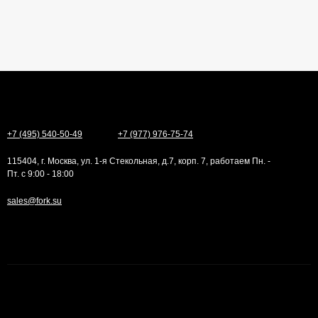
+7 (495) 540-50-49
+7 (977) 976-75-74
115404, г. Москва, ул. 1-я Стекольная, д.7, корп. 7, работаем Пн. -
Пт. с 9:00 - 18:00
sales@fork.su