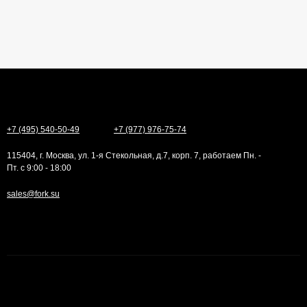
+7 (495) 540-50-49
+7 (977) 976-75-74
115404, г. Москва, ул. 1-я Стекольная, д.7, корп. 7, работаем Пн. -
Пт. с 9:00 - 18:00
sales@fork.su