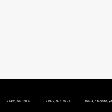
+7 (495) 540-50-49
+7 (977) 976-75-74
115404, г. Москва, ул