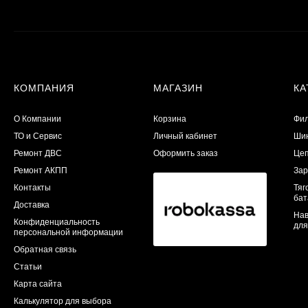
КОМПАНИЯ
МАГАЗИН
КА
О Компании
Корзина
Фил
ТО и Сервис
Личный кабинет
Шин
​Ремонт ДВС
Оформить заказ
Цеп
Ремонт АКПП
Зар
Контакты
Тяг
бат
Доставка
Нав
Конфиденциальность
для
персональной информации
Обратная связь
Статьи
Карта сайта
Калькулятор для выбора