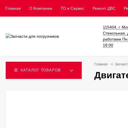
Главная
О Компании
ТО и Сервис
​Ремонт ДВС
Р
115404, г. Мо
Стекольная, д
работаем Пн. 
18:00
Главная
Запчаст
КАТАЛОГ ТОВАРОВ
Двигат