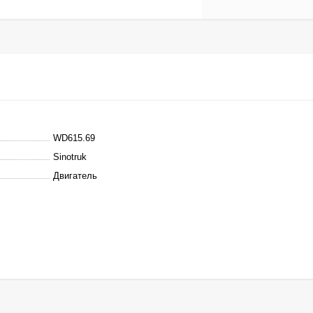
WD615.69
Sinotruk
Двигатель