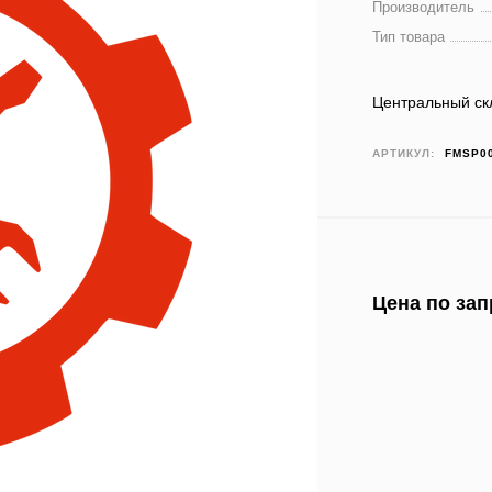
Производитель
Тип товара
Центральный ск
АРТИКУЛ:
FMSP0
Цена по зап