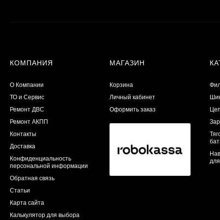
КОМПАНИЯ
МАГАЗИН
КА
О Компании
Корзина
Фил
ТО и Сервис
Личный кабинет
Шин
​Ремонт ДВС
Оформить заказ
Цеп
Ремонт АКПП
Зар
Контакты
Тяг
бат
Доставка
Нав
Конфиденциальность
для
персональной информации
Обратная связь
Статьи
Карта сайта
Калькулятор для выбора