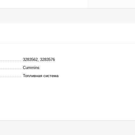
3283562, 3283576
Cummins
Топливная система