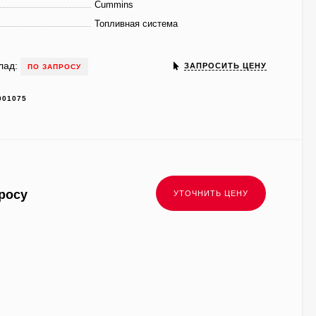
Cummins
Топливная система
лад:
ЗАПРОСИТЬ ЦЕНУ
ПО ЗАПРОСУ
001075
росу