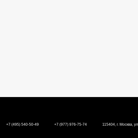
+7 (495) 540-50-49
+7 (977) 976-75-74
115404, г. Москва, ул