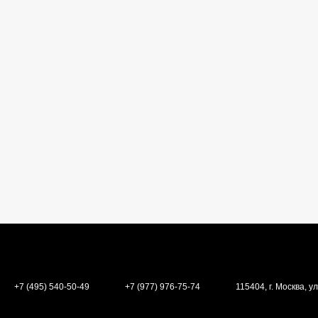
+7 (495) 540-50-49
+7 (977) 976-75-74
115404, г. Москва, ул