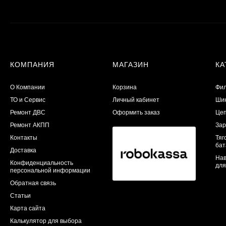
КОМПАНИЯ
МАГАЗИН
КА
О Компании
Корзина
Фил
ТО и Сервис
Личный кабинет
Шин
​Ремонт ДВС
Оформить заказ
Цеп
Ремонт АКПП
Зар
Контакты
Тяг
бат
Доставка
Нав
Конфиденциальность
для
персональной информации
Обратная связь
Статьи
Карта сайта
Калькулятор для выбора