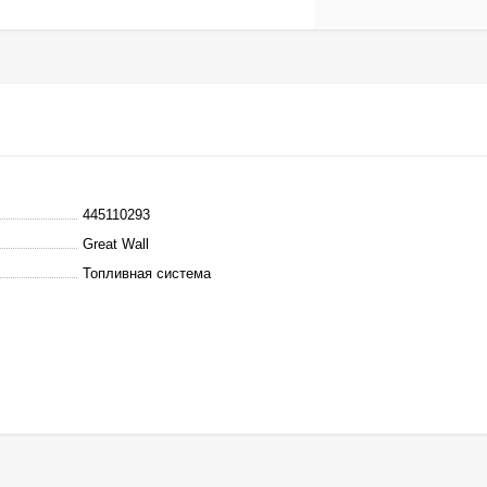
445110293
Great Wall
Топливная система