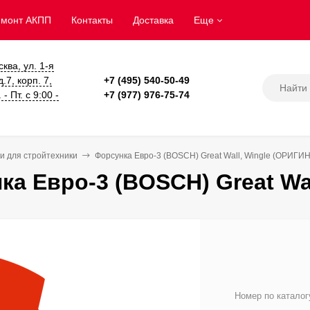
емонт АКПП
Контакты
Доставка
Еще
сква, ул. 1-я
.7, корп. 7,
+7 (495) 540-50-49
- Пт. с 9:00 -
+7 (977) 976-75-74
и для стройтехники
Форсунка Евро-3 (BOSCH) Great Wall, Wingle (ОРИГИ
ка Евро-3 (BOSCH) Great Wa
Номер по каталог