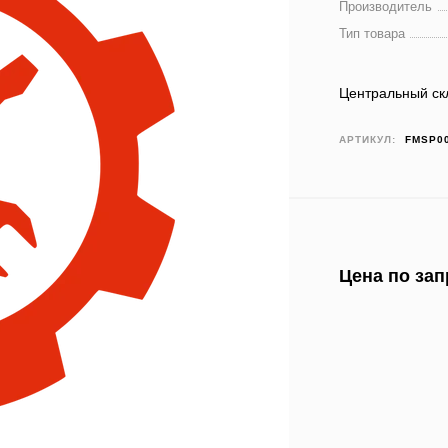
Производитель
Тип товара
Центральный ск
АРТИКУЛ:
FMSP0
Цена по зап