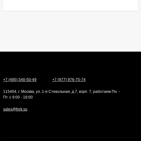
+7 (495) 540-50-49
+7 (977) 976-75-74
115404, г. Москва, ул. 1-я Стекольная, д.7, корп. 7, работаем Пн. -
Пт. с 9:00 - 18:00
sales@fork.su