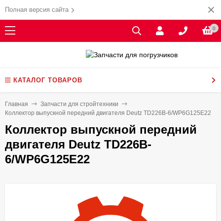
Полная версия сайта
0
КАТАЛОГ ТОВАРОВ
Главная
Запчасти для стройтехники
Коллектор выпускной передний двигателя Deutz TD226B-6/WP6G125E22
Коллектор выпускной передний
двигателя Deutz TD226B-
6/WP6G125E22