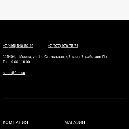
+7 (495) 540-50-49
+7 (977) 976-75-74
115404, г. Москва, ул. 1-я Стекольная, д.7, корп. 7, работаем Пн. -
Пт. с 9:00 - 18:00
sales@fork.su
КОМПАНИЯ
МАГАЗИН