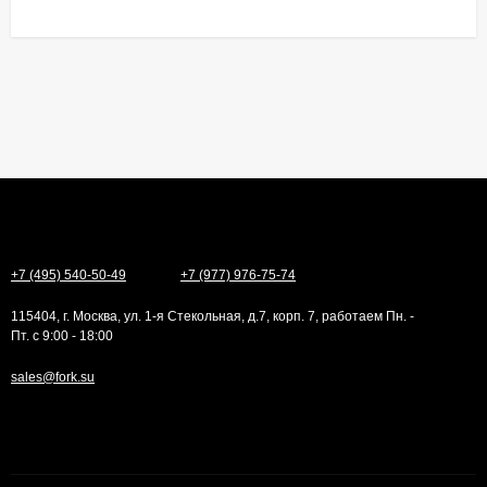
+7 (495) 540-50-49
+7 (977) 976-75-74
115404, г. Москва, ул. 1-я Стекольная, д.7, корп. 7, работаем Пн. -
Пт. с 9:00 - 18:00
sales@fork.su