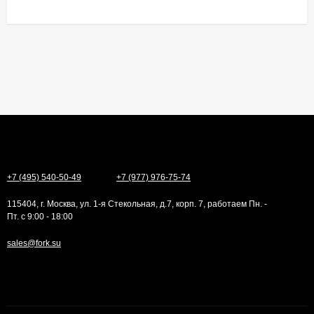
+7 (495) 540-50-49
+7 (977) 976-75-74
115404, г. Москва, ул. 1-я Стекольная, д.7, корп. 7, работаем Пн. -
Пт. с 9:00 - 18:00
sales@fork.su