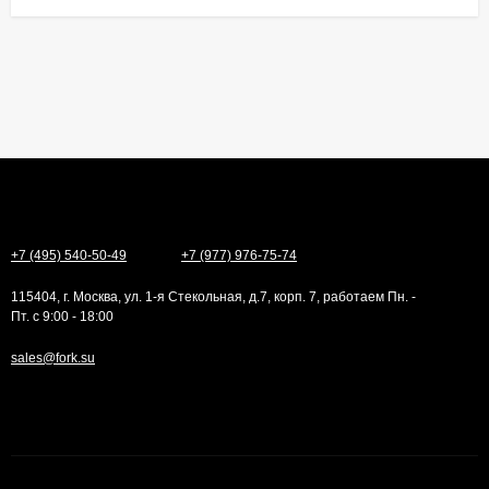
+7 (495) 540-50-49
+7 (977) 976-75-74
115404, г. Москва, ул. 1-я Стекольная, д.7, корп. 7, работаем Пн. -
Пт. с 9:00 - 18:00
sales@fork.su