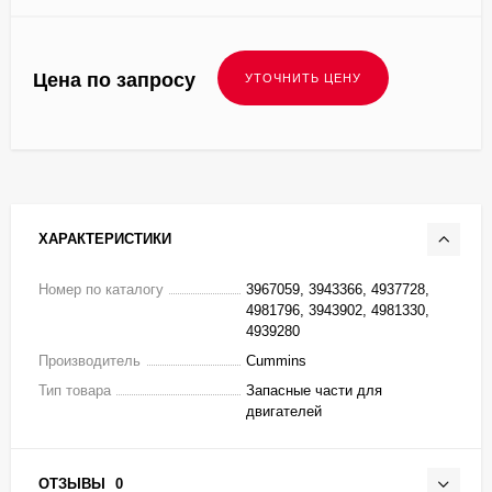
Цена по запросу
ХАРАКТЕРИСТИКИ
Номер по каталогу
3967059, 3943366, 4937728,
4981796, 3943902, 4981330,
4939280
Производитель
Cummins
Тип товара
Запасные части для
двигателей
ОТЗЫВЫ
0