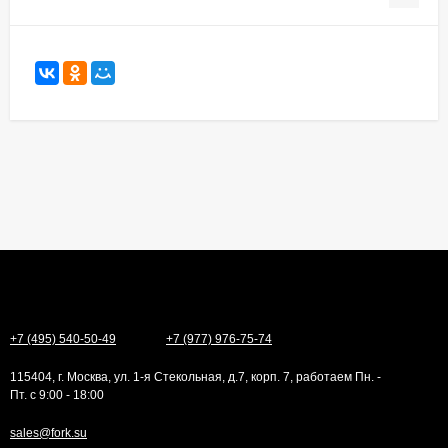
+7 (495) 540-50-49
+7 (977) 976-75-74
115404, г. Москва, ул. 1-я Стекольная, д.7, корп. 7, работаем Пн. -
Пт. с 9:00 - 18:00
sales@fork.su