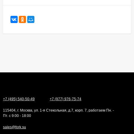
+7 (495) 540-50-49
+7 (977) 976-75-74
115404, г. Москва, ул. 1-я Стекольная, д.7, корп. 7, работаем Пн. -
Пт. с 9:00 - 18:00
sales@fork.su