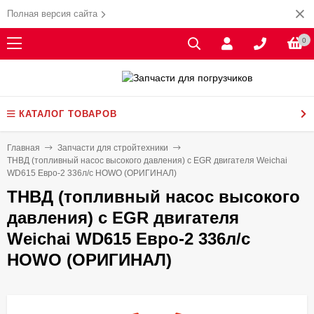
Полная версия сайта
0
КАТАЛОГ ТОВАРОВ
Главная
Запчасти для стройтехники
ТНВД (топливный насос высокого давления) c EGR двигателя Weichai
WD615 Евро-2 336л/с HOWO (ОРИГИНАЛ)
ТНВД (топливный насос высокого
давления) c EGR двигателя
Weichai WD615 Евро-2 336л/с
HOWO (ОРИГИНАЛ)