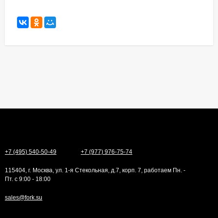
+7 (495) 540-50-49
+7 (977) 976-75-74
115404, г. Москва, ул. 1-я Стекольная, д.7, корп. 7, работаем Пн. -
Пт. с 9:00 - 18:00
sales@fork.su