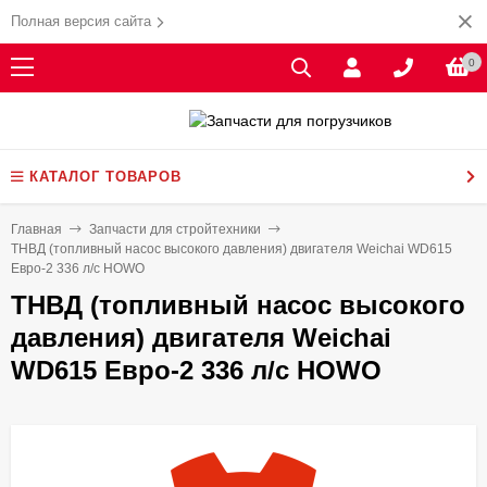
Полная версия сайта
0
КАТАЛОГ ТОВАРОВ
Главная
Запчасти для стройтехники
ТНВД (топливный насос высокого давления) двигателя Weichai WD615
Евро-2 336 л/с HOWO
ТНВД (топливный насос высокого
давления) двигателя Weichai
WD615 Евро-2 336 л/с HOWO