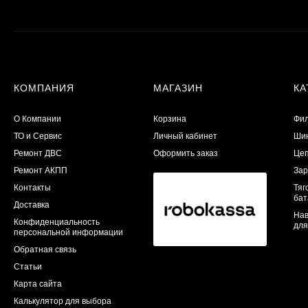
КОМПАНИЯ
МАГАЗИН
КА
О Компании
Корзина
Фил
ТО и Сервис
Личный кабинет
Шин
​Ремонт ДВС
Оформить заказ
Цеп
Ремонт АКПП
Зар
Контакты
Тяг
бат
Доставка
Нав
Конфиденциальность
для
персональной информации
Обратная связь
Статьи
Карта сайта
Калькулятор для выбора