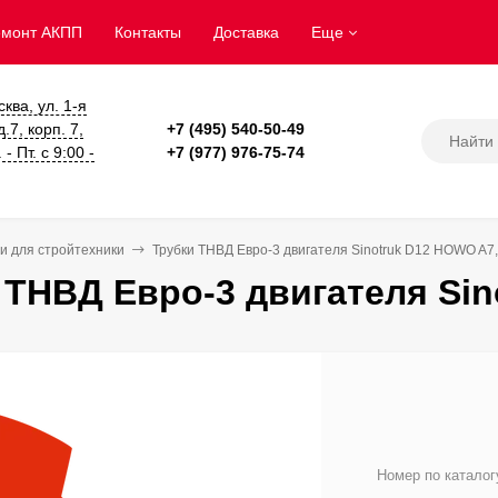
емонт АКПП
Контакты
Доставка
Еще
сква, ул. 1-я
.7, корп. 7,
+7 (495) 540-50-49
- Пт. с 9:00 -
+7 (977) 976-75-74
и для стройтехники
Трубки ТНВД Евро-3 двигателя Sinotruk D12 HOWO A7,
 ТНВД Евро-3 двигателя Sin
Номер по каталог