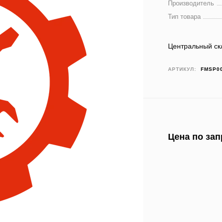
Производитель
Тип товара
Центральный ск
АРТИКУЛ:
FMSP0
Цена по зап