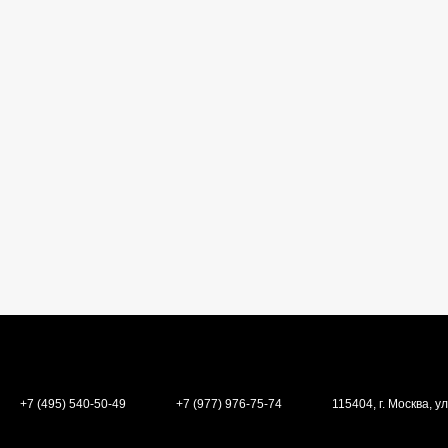
+7 (495) 540-50-49
+7 (977) 976-75-74
115404, г. Москва, ул