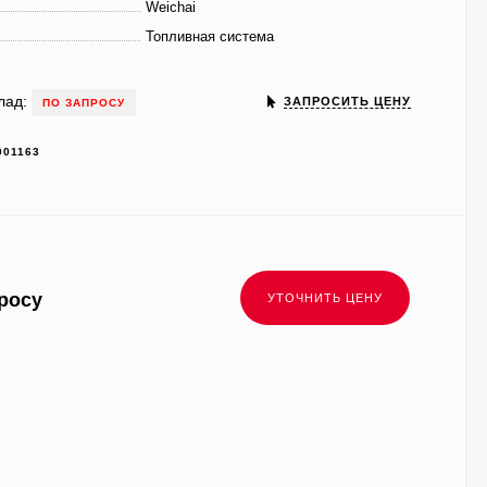
Weichai
Топливная система
лад:
ЗАПРОСИТЬ ЦЕНУ
ПО ЗАПРОСУ
001163
росу