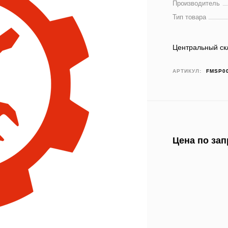
Производитель
Тип товара
Центральный ск
АРТИКУЛ:
FMSP0
Цена по зап