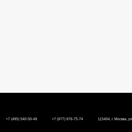
+7 (495) 540-50-49
+7 (977) 976-75-74
115404, г. Москва, ул