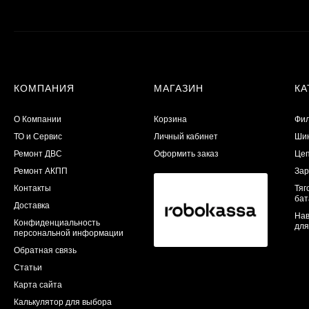
КОМПАНИЯ
МАГАЗИН
КА
О Компании
Корзина
Фил
ТО и Сервис
Личный кабинет
Шин
​Ремонт ДВС
Оформить заказ
Цеп
Ремонт АКПП
Зар
Контакты
Тяг
бат
Доставка
Нав
Конфиденциальность
для
персональной информации
Обратная связь
Статьи
Карта сайта
Калькулятор для выбора