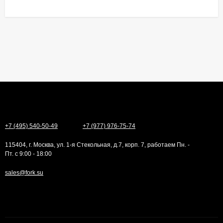
+7 (495) 540-50-49
+7 (977) 976-75-74
115404, г. Москва, ул. 1-я Стекольная, д.7, корп. 7, работаем Пн. -
Пт. с 9:00 - 18:00
sales@fork.su