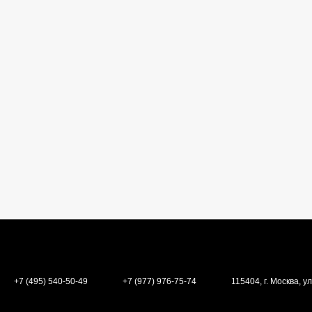
+7 (495) 540-50-49
+7 (977) 976-75-74
115404, г. Москва, ул