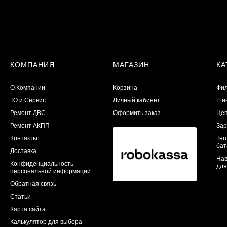
КОМПАНИЯ
МАГАЗИН
КА
О Компании
Корзина
Фил
ТО и Сервис
Личный кабинет
Шин
​Ремонт ДВС
Оформить заказ
Цеп
Ремонт АКПП
Зар
Контакты
Тяг
бат
Доставка
Нав
Конфиденциальность
для
персональной информации
Обратная связь
Статьи
Карта сайта
Калькулятор для выбора