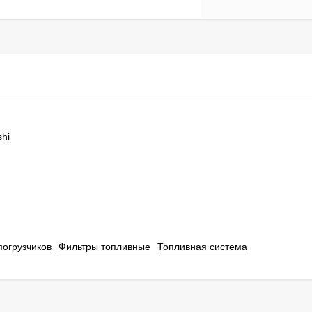
shi
погрузчиков
Фильтры топливные
Топливная система