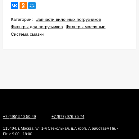
Категории:
Запчасти вилочных погрузчиков
Фильтры для погрузчиков
Фильтры масляные
Система смазки
+7 (495) 540-50-49
+7 (977) 976-75-74
115404, г. Москва, ул. 1-я Стекольная, д.7, корп. 7, работаем Пн. -
Пт. с 9:00 - 18:00