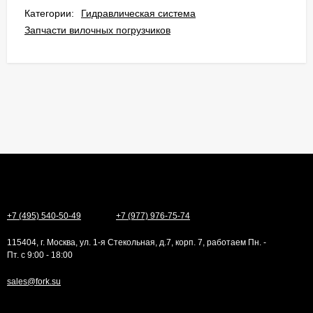
Категории:
Гидравлическая система
Запчасти вилочных погрузчиков
+7 (495) 540-50-49
+7 (977) 976-75-74
115404, г. Москва, ул. 1-я Стекольная, д.7, корп. 7, работаем Пн. -
Пт. с 9:00 - 18:00
sales@fork.su