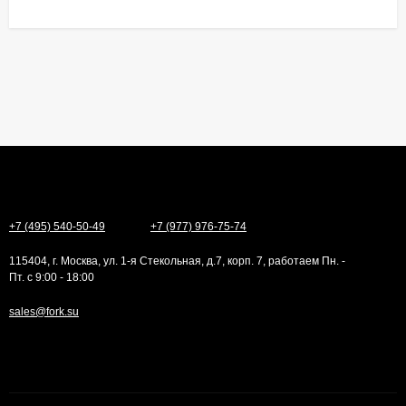
+7 (495) 540-50-49
+7 (977) 976-75-74
115404, г. Москва, ул. 1-я Стекольная, д.7, корп. 7, работаем Пн. -
Пт. с 9:00 - 18:00
sales@fork.su