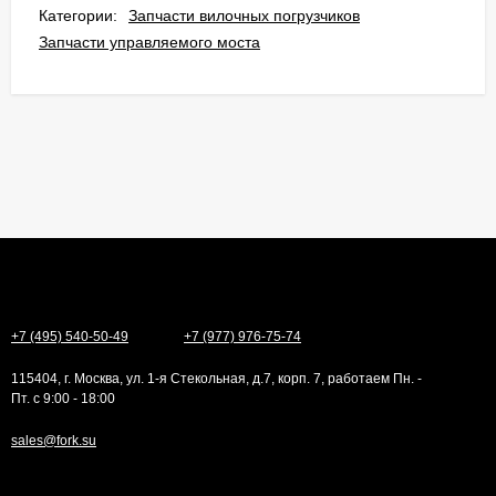
Категории:
Запчасти вилочных погрузчиков
Запчасти управляемого моста
+7 (495) 540-50-49
+7 (977) 976-75-74
115404, г. Москва, ул. 1-я Стекольная, д.7, корп. 7, работаем Пн. -
Пт. с 9:00 - 18:00
sales@fork.su