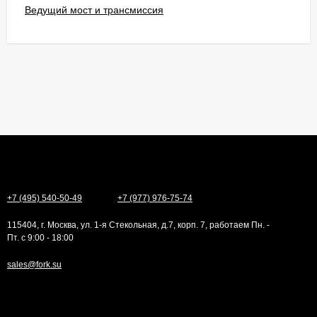
Ведущий мост и трансмиссия
+7 (495) 540-50-49
+7 (977) 976-75-74
115404, г. Москва, ул. 1-я Стекольная, д.7, корп. 7, работаем Пн. -
Пт. с 9:00 - 18:00
sales@fork.su