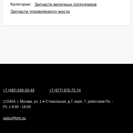
Категории:
Запчасти вилочных погрузчиков
Запчасти управляемого моста
+7 (495) 540-50-49
+7 (977) 976-75-74
115404, г. Москва, ул. 1-я Стекольная, д.7, корп. 7, работаем Пн. -
Пт. с 9:00 - 18:00
sales@fork.su