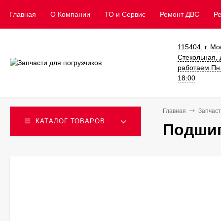
Главная
О Компании
ТО и Сервис
​Ремонт ДВС
Р
115404, г. Мо
Стекольная, д
работаем Пн. 
18:00
Главная
Запчаст
КАТАЛОГ ТОВАРОВ
Подшип