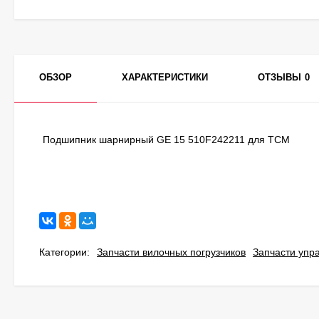
ОБЗОР
ХАРАКТЕРИСТИКИ
ОТЗЫВЫ
0
Подшипник шарнирный GE 15 510F242211 для TCM
Категории:
Запчасти вилочных погрузчиков
Запчасти упр