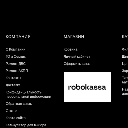
КОМПАНИЯ
МАГАЗИН
КА
О Компании
Корзина
Фил
ТО и Сервис
Личный кабинет
Шин
​Ремонт ДВС
Оформить заказ
Цеп
Ремонт АКПП
Зар
Контакты
Тяг
бат
Доставка
Нав
Конфиденциальность
для
персональной информации
Обратная связь
Статьи
Карта сайта
Калькулятор для выбора