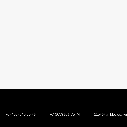
+7 (495) 540-50-49
+7 (977) 976-75-74
115404, г. Москва, ул