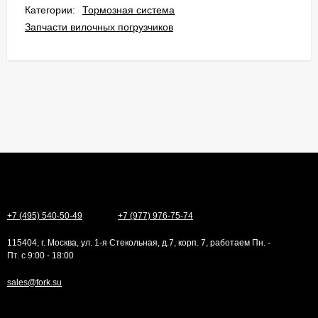
Категории:
Тормозная система
Запчасти вилочных погрузчиков
+7 (495) 540-50-49
+7 (977) 976-75-74
115404, г. Москва, ул. 1-я Стекольная, д.7, корп. 7, работаем Пн. -
Пт. с 9:00 - 18:00
sales@fork.su