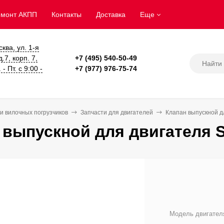
емонт АКПП
Контакты
Доставка
Еще
сква, ул. 1-я
.7, корп. 7,
+7 (495) 540-50-49
- Пт. с 9:00 -
+7 (977) 976-75-74
и вилочных погрузчиков
Запчасти для двигателей
Клапан выпускной д
 выпускной для двигателя 
Модель двигател