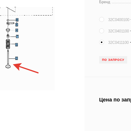
Бренд
32C0400100
32C0401100
32C0411100
ПО ЗАПРОСУ
Цена по зап