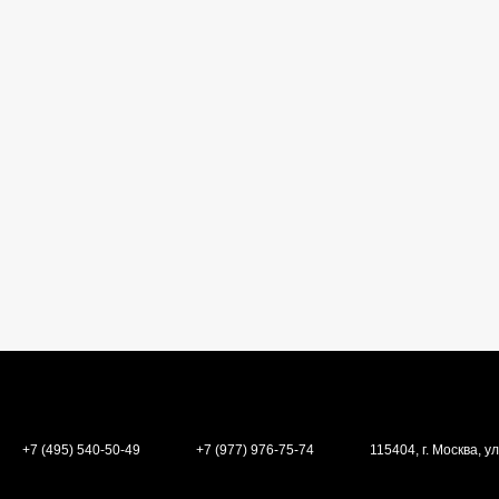
+7 (495) 540-50-49
+7 (977) 976-75-74
115404, г. Москва, ул