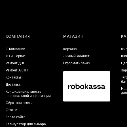
КОМПАНИЯ
МАГАЗИН
КА
О Компании
Корзина
Фил
ТО и Сервис
Личный кабинет
Шин
​Ремонт ДВС
Оформить заказ
Цеп
Ремонт АКПП
Зар
Контакты
Тяг
бат
Доставка
Нав
Конфиденциальность
для
персональной информации
Обратная связь
Статьи
Карта сайта
Калькулятор для выбора