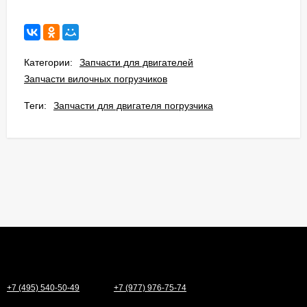
Категории:
Запчасти для двигателей
Запчасти вилочных погрузчиков
Теги:
Запчасти для двигателя погрузчика
+7 (495) 540-50-49
+7 (977) 976-75-74