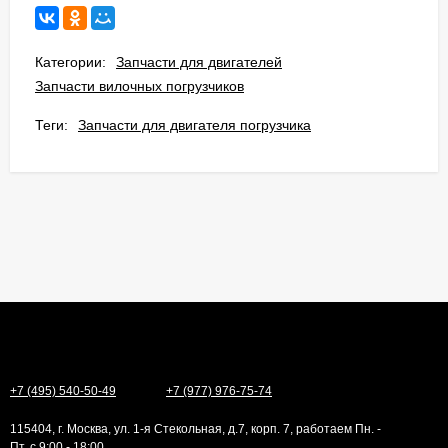
Категории:
Запчасти для двигателей
Запчасти вилочных погрузчиков
Теги:
Запчасти для двигателя погрузчика
+7 (495) 540-50-49
+7 (977) 976-75-74
115404, г. Москва, ул. 1-я Стекольная, д.7, корп. 7, работаем Пн. -
Пт. с 9:00 - 18:00